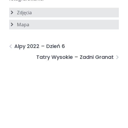
Zdjęcia
Mapa
+
−
Alpy 2022 – Dzień 6
Tatry Wysokie – Zadni Granat