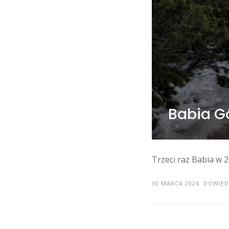
Babia G
Trzeci raz Babia w 2
30 MARCA 2024
DOWIEDZ