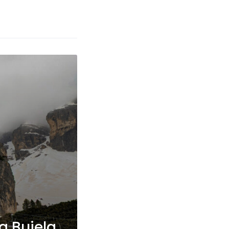
a Bujela