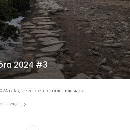
óra 2024 #3
024 roku, trzeci raz na koniec miesiąca…
 SIĘ WIĘCEJ