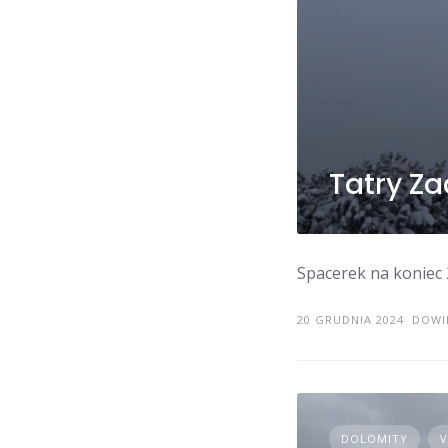
Tatry Za
Spacerek na koniec
20 GRUDNIA 2024
DOWIE
DOLOMITY
V