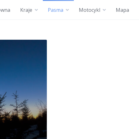
ówna
Kraje
Pasma
Motocykl
Mapa