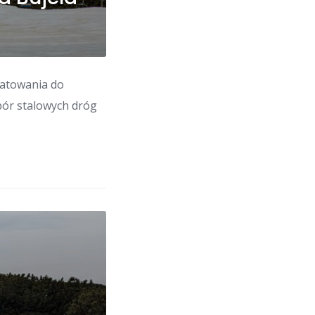
ratowania do
bór stalowych dróg