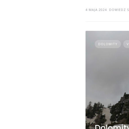
4 MAJA 2024
DOWIEDZ S
DOLOMITY
V
Dolomity