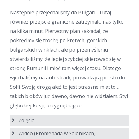
Następnie przejechaliśmy do Bułgarii. Tutaj
również przejście graniczne zatrzymało nas tylko
na kilka minut. Pierwotny plan zakładał, że
pokręcimy się trochę po krętych, górskich
bułgarskich winklach, ale po przemyśleniu
stwierdziliśmy, że lepiej szybciej skierować się w
stronę Rumunii i mieć tam więcej czasu. Dlatego
wjechaliśmy na autostradę prowadzącą prosto do
Sofii. Swoją drogą ależ to jest straszne miasto…
takich bloków już dawno, dawno nie widziałem. Styl
głębokiej Rosji, przygnębiające.
Zdjęcia
Wideo (Promenada w Salonikach)