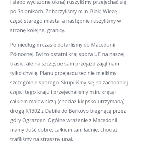
i słabo wyciszone okna) ruszyliśmy przejechać się
po Salonikach. Zobaczyliśmy m.in. Białą Wieżę i
część starego miasta, a następnie ruszyliśmy w
stronę kolejnej granicy.
Po niedługim czasie dotarliśmy do Macedonii
Północnej. Był to ostatni kraj spoza UE na naszej
trasie, ale na szczęście sam przejazd zajął nam
tylko chwilę. Planu przejazdu też nie mieliśmy
szczególnie sporego. Skupiliśmy się na zachodniej
części tego kraju i przejechaliśmy m.in. krętą i
całkiem malowniczą (chociaż kiepsko utrzymaną)
drogą R1302 z Dabile do Berkovo biegnącą przez
góry Ograzden. Ogólne wrażenie z Macedonii
mamy dość dobre, całkiem tam ładnie, chociaż
trafiliśmy na straszny upał.