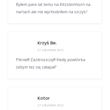
Byłem pare lat temu na Kitzsteinhorn na
nartach ale nie wychodziłem na szczyt:/
Krzyś Be.
27 GRUDNIA 2012
Piknie!!! Zazdroszczę!!! Kiedy powtórka
żebym też się załapał?
Kotor
27 GRUDNIA 2012