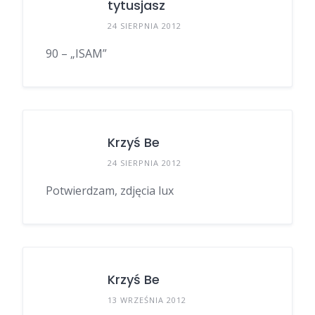
tytusjasz
24 SIERPNIA 2012
90 – „ISAM”
Krzyś Be
24 SIERPNIA 2012
Potwierdzam, zdjęcia lux
Krzyś Be
13 WRZEŚNIA 2012