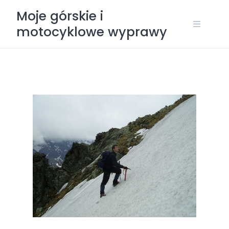
Skip
Moje górskie i
to
motocyklowe wyprawy
content