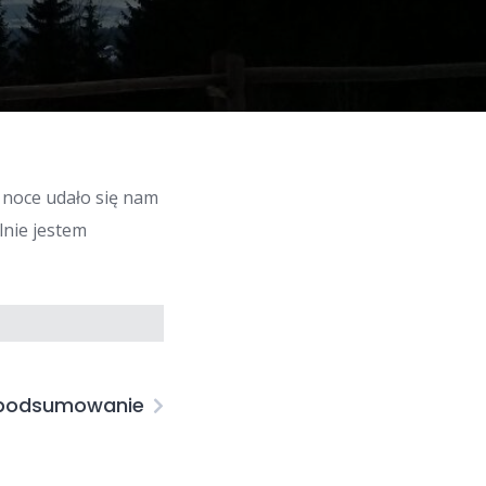
 noce udało się nam
lnie jestem
 podsumowanie