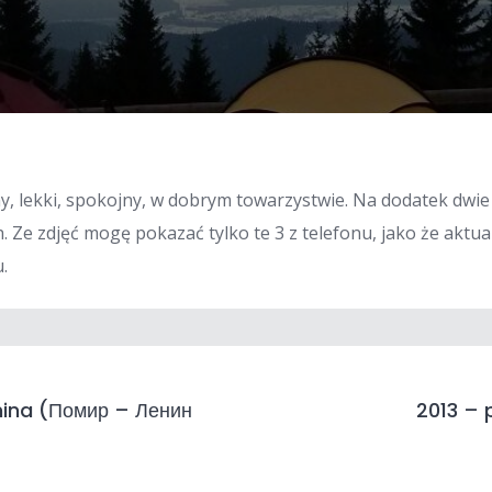
, lekki, spokojny, w dobrym towarzystwie. Na dodatek dwie
. Ze zdjęć mogę pokazać tylko te 3 z telefonu, jako że aktua
.
nina (Помир – Ленин
2013 –