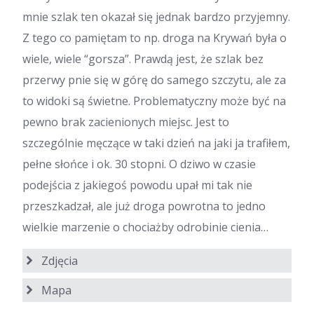
mnie szlak ten okazał się jednak bardzo przyjemny.
Z tego co pamiętam to np. droga na Krywań była o
wiele, wiele “gorsza”. Prawdą jest, że szlak bez
przerwy pnie się w górę do samego szczytu, ale za
to widoki są świetne. Problematyczny może być na
pewno brak zacienionych miejsc. Jest to
szczególnie męczące w taki dzień na jaki ja trafiłem,
pełne słońce i ok. 30 stopni. O dziwo w czasie
podejścia z jakiegoś powodu upał mi tak nie
przeszkadzał, ale już droga powrotna to jedno
wielkie marzenie o chociażby odrobinie cienia…
Zdjęcia
Mapa