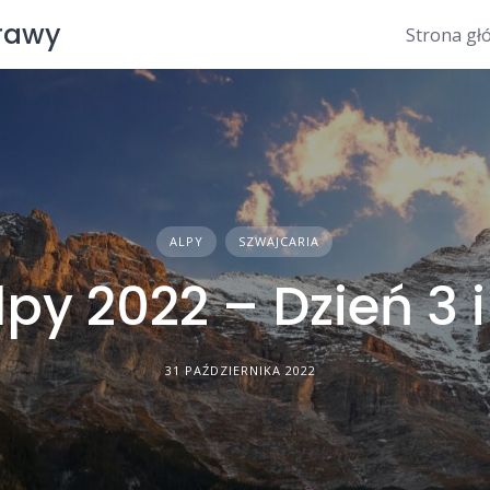
prawy
Strona gł
ALPY
SZWAJCARIA
lpy 2022 – Dzień 3 i
31 PAŹDZIERNIKA 2022