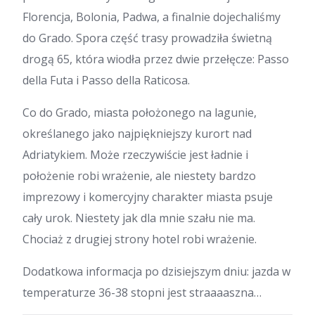
Florencja, Bolonia, Padwa, a finalnie dojechaliśmy
do Grado. Spora część trasy prowadziła świetną
drogą 65, która wiodła przez dwie przełęcze: Passo
della Futa i Passo della Raticosa.
Co do Grado, miasta położonego na lagunie,
określanego jako najpiękniejszy kurort nad
Adriatykiem. Może rzeczywiście jest ładnie i
położenie robi wrażenie, ale niestety bardzo
imprezowy i komercyjny charakter miasta psuje
cały urok. Niestety jak dla mnie szału nie ma.
Chociaż z drugiej strony hotel robi wrażenie.
Dodatkowa informacja po dzisiejszym dniu: jazda w
temperaturze 36-38 stopni jest straaaaszna…