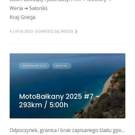
Weria ➔ Saloniki.
Kraj: Grecja.
4 LIPCA 2025
DOWIEDZ SIĘ WIĘCEJ
MOTOBAŁKANY 2025
MOTOCYKL
MotoBałkany 2025 #7 –
293km / 5:00h
Odpoczynek, granica i brak zapisanego śladu gpx…